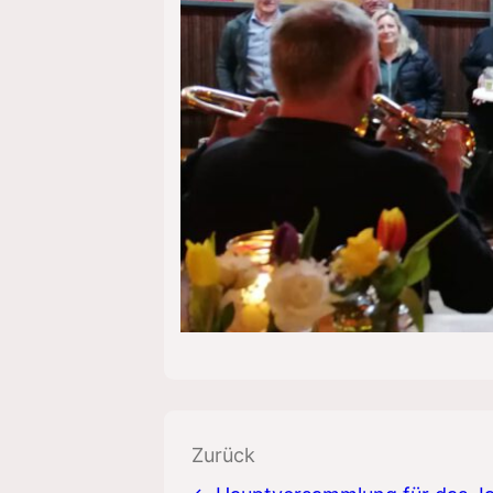
Beitragsnavigation
Zurück