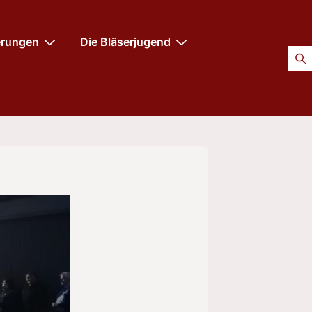
erungen
Die Bläserjugend