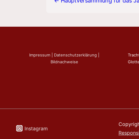
← Hauptversammlung für das J
Impressum
|
Datenschutzerklärung
|
Trach
Bildnachweise
Glotte
Copyrig
Instagram
Respons