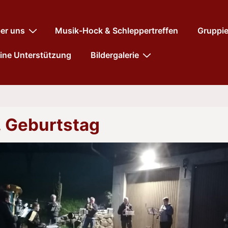
tnavigation
er uns
Musik-Hock & Schleppertreffen
Gruppi
ine Unterstützung
Bildergalerie
. Geburtstag