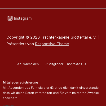
Instagram
Copyright © 2026
Trachtenkapelle Glottertal e. V.
|
Präsentiert von
Responsive-Theme
Footer-
An-/Abmelden
Für Mitglieder
Kontakte GO
Menü
Mitgliederregistrierung
Mit Absenden des Formulars erklärst du dich damit einverstanden,
dass wir deine Daten verarbeiten und für vereinsinterne Zwecke
speichern.
Vorname