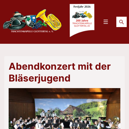
↓
Zum
Inhalt
Menü
Abendkonzert mit der
Bläserjugend