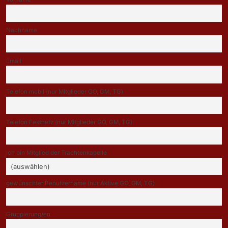
Nachname
Email
Telefon mobil (nur Mitglieder GO, GM, TG)
Telefon Festnetz (nur Mitglieder GO, GM, TG)
Ich bin Mitglied der Trachtenkapelle
gewünschter Benutzername (nur Aktive GO, GM, TG)
Gruppierung/en