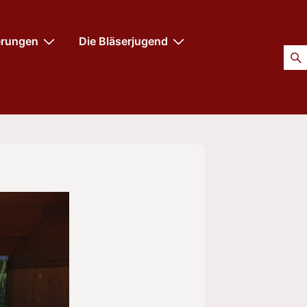
erungen
Die Bläserjugend