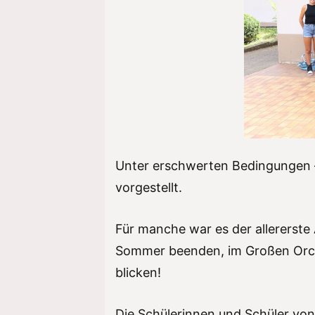
Unter erschwerten Bedingungen –
vorgestellt.
Für manche war es der allererste A
Sommer beenden, im Großen Orche
blicken!
Die Schülerinnen und Schüler von 