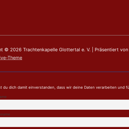
ht © 2026
Trachtenkapelle Glottertal e. V.
| Präsentiert von
ive-Theme
t du dich damit einverstanden, dass wir deine Daten verarbeiten und f
name
hname