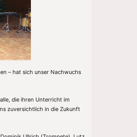
hen – hat sich unser Nachwuchs
lle, die ihren Unterricht im
 zuversichtlich in die Zukunft
 Dominik Ullrich (Trompete), Lutz