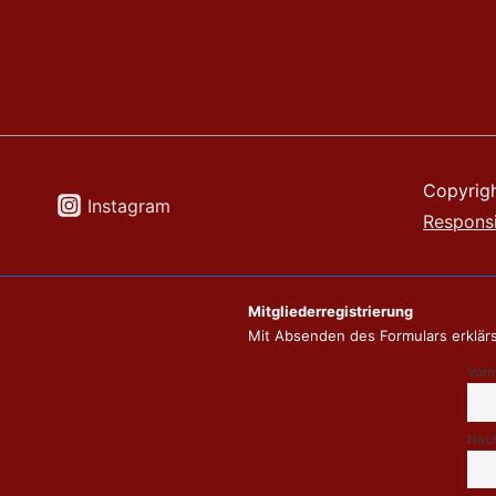
Copyrig
Instagram
Respons
Mitgliederregistrierung
Mit Absenden des Formulars erklärs
Vor
Nac