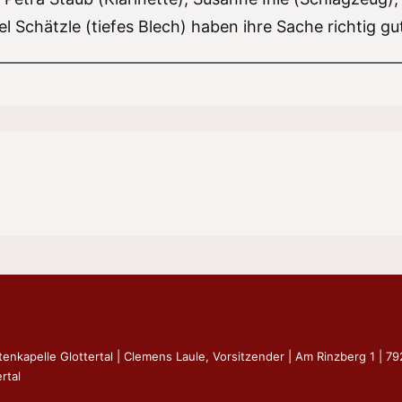
 Schätzle (tiefes Blech) haben ihre Sache richtig g
tenkapelle Glottertal | Clemens Laule, Vorsitzender | Am Rinzberg 1 | 7
rtal