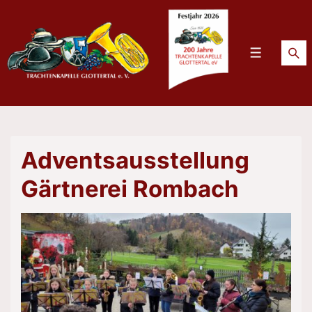
↓
Zum
Inhalt
Menü
Adventsausstellung
Gärtnerei Rombach