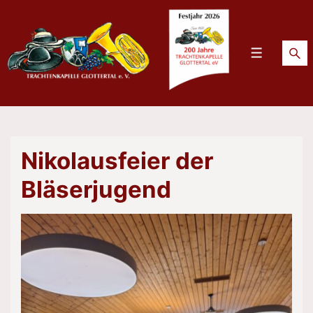
↓
Zum
Inhalt
Menü
Nikolausfeier der
Bläserjugend