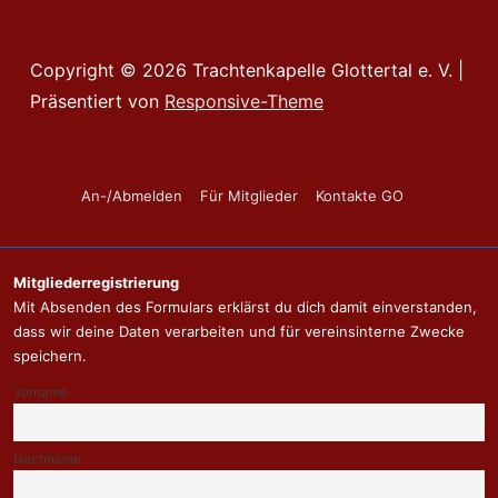
Copyright © 2026
Trachtenkapelle Glottertal e. V.
|
Präsentiert von
Responsive-Theme
Footer-
An-/Abmelden
Für Mitglieder
Kontakte GO
Menü
Mitgliederregistrierung
Mit Absenden des Formulars erklärst du dich damit einverstanden,
dass wir deine Daten verarbeiten und für vereinsinterne Zwecke
speichern.
Vorname
Nachname