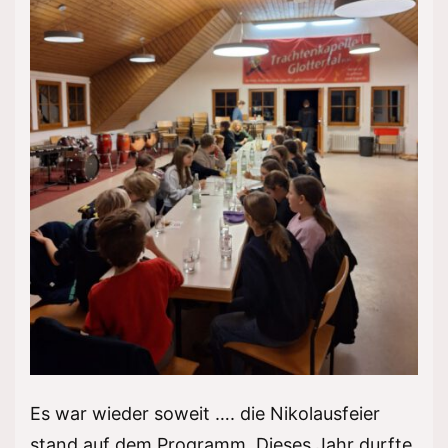
Es war wieder soweit …. die Nikolausfeier
stand auf dem Programm. Dieses Jahr durfte