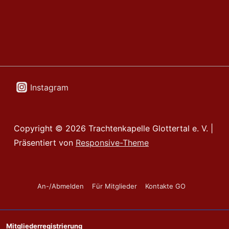
Instagram
Copyright © 2026
Trachtenkapelle Glottertal e. V.
|
Präsentiert von
Responsive-Theme
Footer-
An-/Abmelden
Für Mitglieder
Kontakte GO
Menü
Mitgliederregistrierung