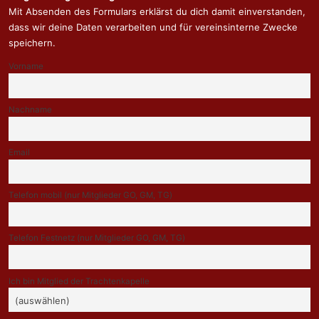
Mit Absenden des Formulars erklärst du dich damit einverstanden,
dass wir deine Daten verarbeiten und für vereinsinterne Zwecke
speichern.
Vorname
Nachname
Email
Telefon mobil (nur Mitglieder GO, GM, TG)
Telefon Festnetz (nur Mitglieder GO, GM, TG)
Ich bin Mitglied der Trachtenkapelle