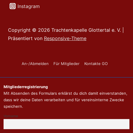
Instagram
Copyright © 2026
Trachtenkapelle Glottertal e. V.
|
Präsentiert von
Responsive-Theme
Footer-
An-/Abmelden
Für Mitglieder
Kontakte GO
Menü
Mitgliederregistrierung
Mit Absenden des Formulars erklärst du dich damit einverstanden,
dass wir deine Daten verarbeiten und für vereinsinterne Zwecke
speichern.
Vorname