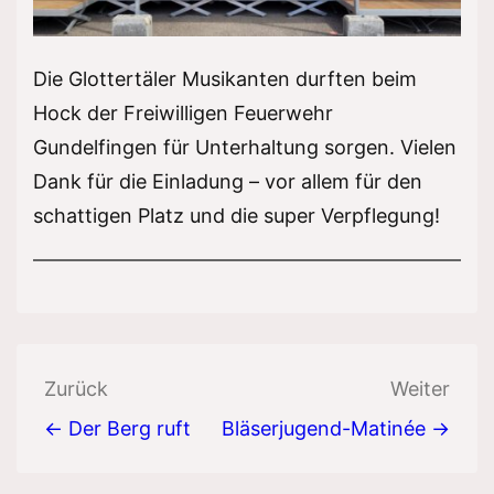
Die Glottertäler Musikanten durften beim
Hock der Freiwilligen Feuerwehr
Gundelfingen für Unterhaltung sorgen. Vielen
Dank für die Einladung – vor allem für den
schattigen Platz und die super Verpflegung!
Beitragsnavigation
Zurück
Weiter
← Der Berg ruft
Bläserjugend-Matinée →