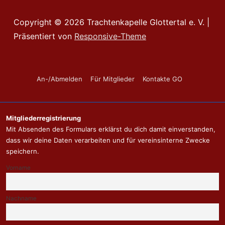
Copyright © 2026
Trachtenkapelle Glottertal e. V.
|
Präsentiert von
Responsive-Theme
Footer-
An-/Abmelden
Für Mitglieder
Kontakte GO
Menü
Mitgliederregistrierung
Mit Absenden des Formulars erklärst du dich damit einverstanden,
dass wir deine Daten verarbeiten und für vereinsinterne Zwecke
speichern.
Vorname
Nachname