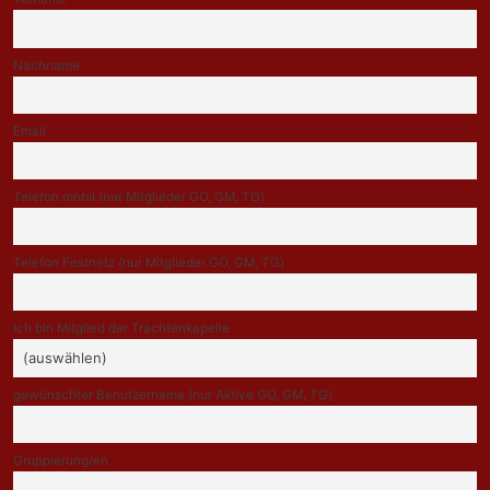
Nachname
Email
Telefon mobil (nur Mitglieder GO, GM, TG)
Telefon Festnetz (nur Mitglieder GO, GM, TG)
Ich bin Mitglied der Trachtenkapelle
gewünschter Benutzername (nur Aktive GO, GM, TG)
Gruppierung/en