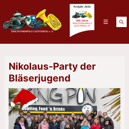
↓
Zum
Inhalt
Menü
Nikolaus-Party der
Bläserjugend