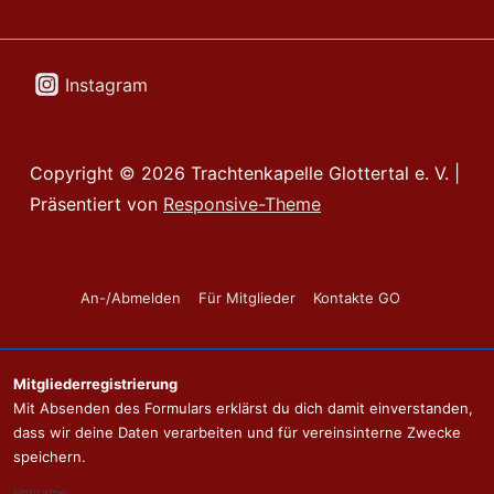
Instagram
Copyright © 2026
Trachtenkapelle Glottertal e. V.
|
Präsentiert von
Responsive-Theme
Footer-
An-/Abmelden
Für Mitglieder
Kontakte GO
Menü
Mitgliederregistrierung
Mit Absenden des Formulars erklärst du dich damit einverstanden,
dass wir deine Daten verarbeiten und für vereinsinterne Zwecke
speichern.
Vorname