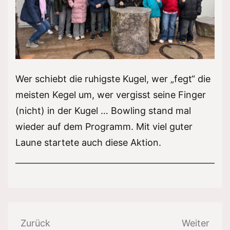
Wer schiebt die ruhigste Kugel, wer „fegt“ die
meisten Kegel um, wer vergisst seine Finger
(nicht) in der Kugel … Bowling stand mal
wieder auf dem Programm. Mit viel guter
Laune startete auch diese Aktion.
Beitragsnavigation
Zurück
Weiter