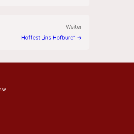
Weiter
Hoffest „ins Hofbure“ →
9286