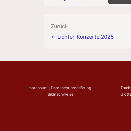
Beitragsnavigation
Zurück
← Lichter-Konzerte 2025
Impressum
|
Datenschutzerklärung
|
Trach
Bildnachweise
Glotte