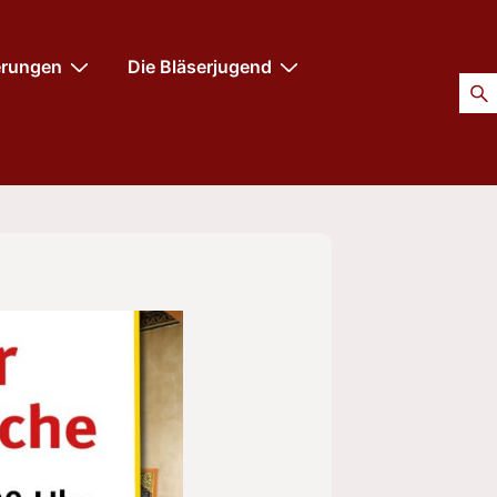
erungen
Die Bläserjugend