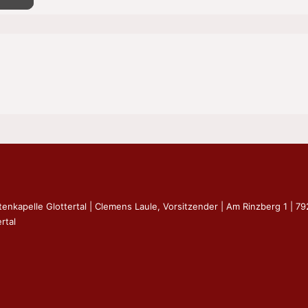
tenkapelle Glottertal | Clemens Laule, Vorsitzender | Am Rinzberg 1 | 7
rtal