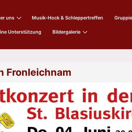
tnavigation
er uns
Musik-Hock & Schleppertreffen
Gruppi
ine Unterstützung
Bildergalerie
n Fronleichnam