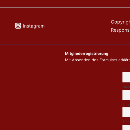
Copyrig
Instagram
Respons
Mitgliederregistrierung
Mit Absenden des Formulars erklärs
Vor
Nac
Emai
Tele