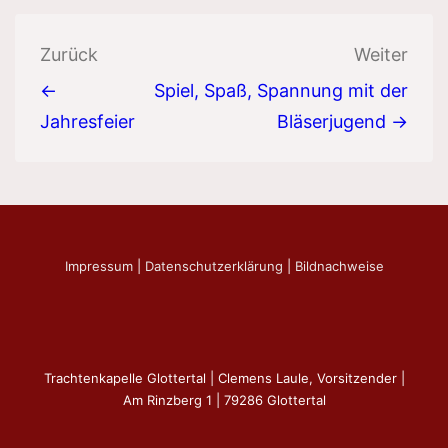
Beitragsnavigation
Zurück
Weiter
←
Spiel, Spaß, Spannung mit der
Jahresfeier
Bläserjugend →
Impressum
|
Datenschutzerklärung
|
Bildnachweise
Trachtenkapelle Glottertal | Clemens Laule, Vorsitzender |
Am Rinzberg 1 | 79286 Glottertal