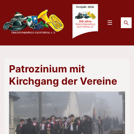
↓
Zum
Inhalt
Menü
Patrozinium mit
Kirchgang der Vereine