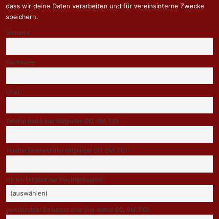
dass wir deine Daten verarbeiten und für vereinsinterne Zwecke
speichern.
Vorname
Nachname
Email
Telefon mobil (nur Mitglieder GO, GM, TG)
Telefon Festnetz (nur Mitglieder GO, GM, TG)
Ich bin Mitglied der Trachtenkapelle
gewünschter Benutzername (nur Aktive GO, GM, TG)