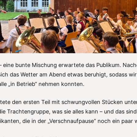
 eine bunte Mischung erwartete das Publikum. Nac
sich das Wetter am Abend etwas beruhigt, sodass wi
lle „in Betrieb“ nehmen konnten.
tete den ersten Teil mit schwungvollen Stücken unte
ie Trachtengruppe, was sie alles kann – und das sind
ikanten, die in der „Verschnaufpause“ noch ein paar 