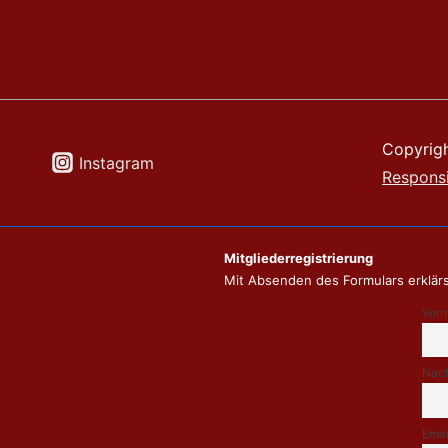
Copyrig
Instagram
Respons
Mitgliederregistrierung
Mit Absenden des Formulars erklärs
Vor
Nac
Emai