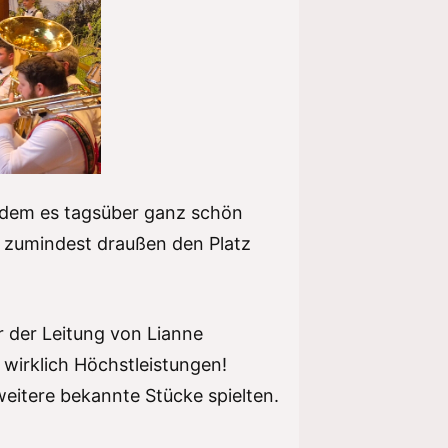
hdem es tagsüber ganz schön
r zumindest draußen den Platz
r der Leitung von Lianne
 wirklich Höchstleistungen!
weitere bekannte Stücke spielten.