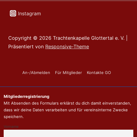
Instagram
Copyright © 2026
Trachtenkapelle Glottertal e. V.
|
Präsentiert von
Responsive-Theme
Footer-
An-/Abmelden
Für Mitglieder
Kontakte GO
Menü
Mitgliederregistrierung
Mit Absenden des Formulars erklärst du dich damit einverstanden,
dass wir deine Daten verarbeiten und für vereinsinterne Zwecke
speichern.
Vorname