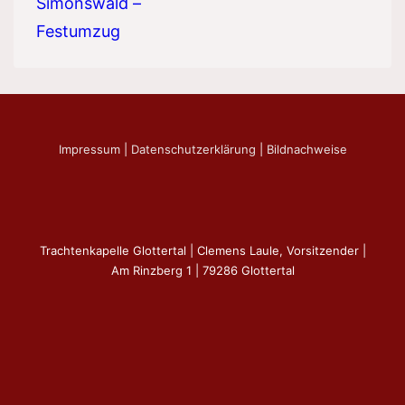
Simonswald –
Festumzug
Impressum
|
Datenschutzerklärung
|
Bildnachweise
Trachtenkapelle Glottertal | Clemens Laule, Vorsitzender |
Am Rinzberg 1 | 79286 Glottertal