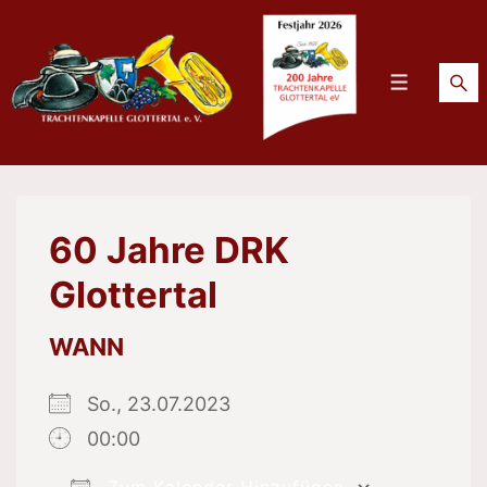
↓
Zum
Inhalt
Menü
60 Jahre DRK
Glottertal
WANN
So., 23.07.2023
00:00
Zum Kalender Hinzufügen