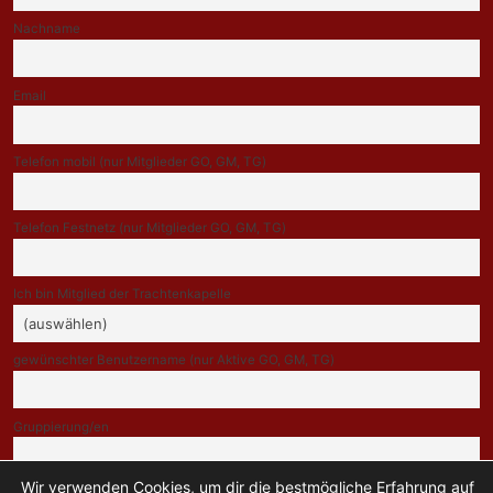
Nachname
Email
Telefon mobil (nur Mitglieder GO, GM, TG)
Telefon Festnetz (nur Mitglieder GO, GM, TG)
Ich bin Mitglied der Trachtenkapelle
gewünschter Benutzername (nur Aktive GO, GM, TG)
Gruppierung/en
Wir verwenden Cookies, um dir die bestmögliche Erfahrung auf