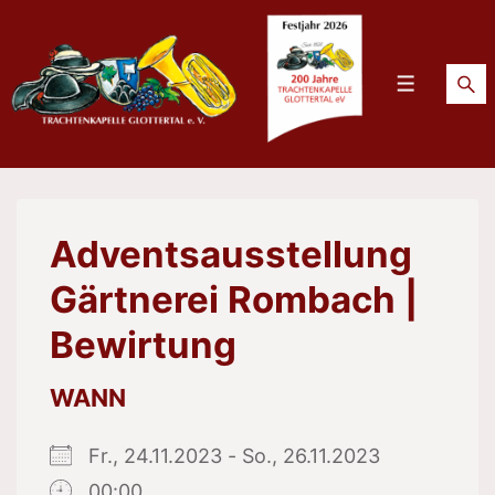
↓
Zum
Inhalt
Menü
Adventsausstellung
Gärtnerei Rombach |
Bewirtung
WANN
Fr., 24.11.2023 - So., 26.11.2023
00:00