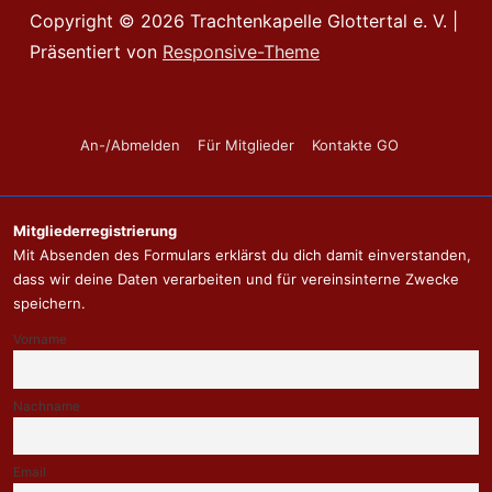
Copyright © 2026
Trachtenkapelle Glottertal e. V.
|
Präsentiert von
Responsive-Theme
Footer-
An-/Abmelden
Für Mitglieder
Kontakte GO
Menü
Mitgliederregistrierung
Mit Absenden des Formulars erklärst du dich damit einverstanden,
dass wir deine Daten verarbeiten und für vereinsinterne Zwecke
speichern.
Vorname
Nachname
Email