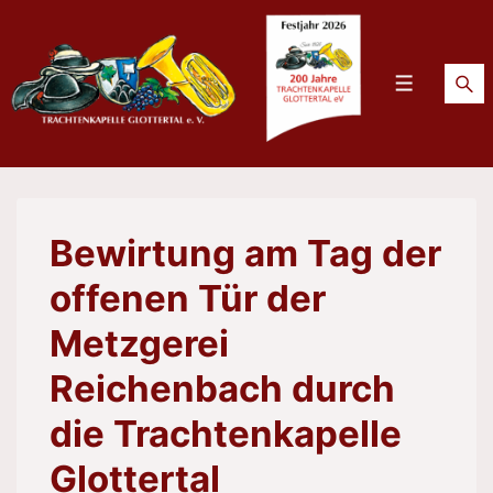
↓
Zum
Inhalt
Menü
Bewirtung am Tag der
offenen Tür der
Metzgerei
Reichenbach durch
die Trachtenkapelle
Glottertal