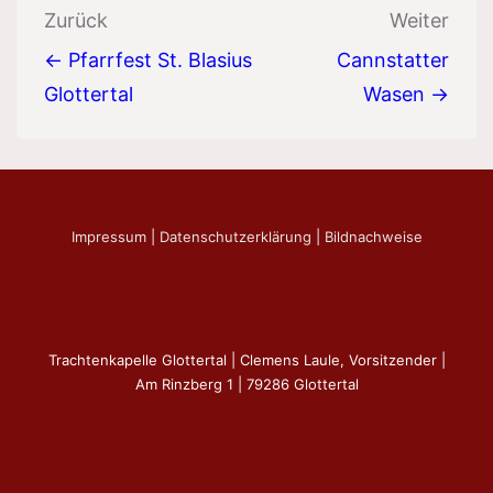
Beitragsnavigation
Zurück
Weiter
← Pfarrfest St. Blasius
Cannstatter
Glottertal
Wasen →
Impressum
|
Datenschutzerklärung
|
Bildnachweise
Trachtenkapelle Glottertal | Clemens Laule, Vorsitzender |
Am Rinzberg 1 | 79286 Glottertal