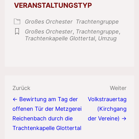
VERANSTALTUNGSTYP
Großes Orchester
Trachtengruppe
Großes Orchester
,
Trachtengruppe
,
Trachtenkapelle Glottertal
,
Umzug
Beitragsnavigation
Zurück
Weiter
← Bewirtung am Tag der
Volkstrauertag
offenen Tür der Metzgerei
(Kirchgang
Reichenbach durch die
der Vereine) →
Trachtenkapelle Glottertal