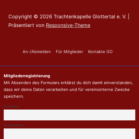
Copyright © 2026
Trachtenkapelle Glottertal e. V.
|
Präsentiert von
Responsive-Theme
Footer-
An-/Abmelden
Für Mitglieder
Kontakte GO
Menü
Mitgliederregistrierung
Mit Absenden des Formulars erklärst du dich damit einverstanden,
dass wir deine Daten verarbeiten und für vereinsinterne Zwecke
speichern.
Vorname
Nachname