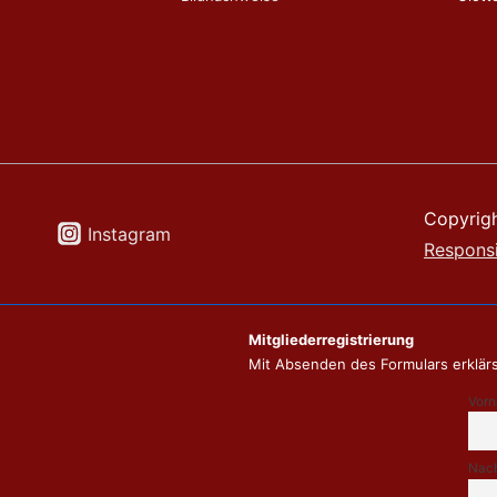
Copyrig
Instagram
Respons
Mitgliederregistrierung
Mit Absenden des Formulars erklärs
Vor
Nac