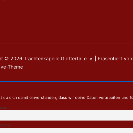
ht © 2026
Trachtenkapelle Glottertal e. V.
| Präsentiert von
ive-Theme
t du dich damit einverstanden, dass wir deine Daten verarbeiten und f
name
hname