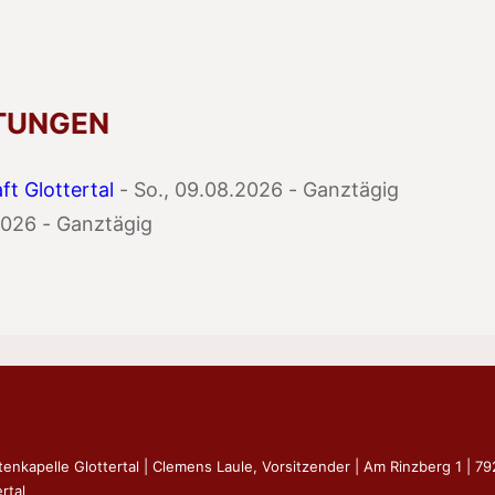
TUNGEN
t Glottertal
- So., 09.08.2026 - Ganztägig
2026 - Ganztägig
tenkapelle Glottertal | Clemens Laule, Vorsitzender | Am Rinzberg 1 | 7
rtal