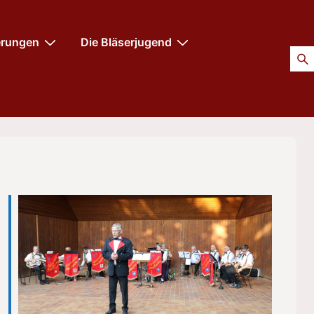
erungen
Die Bläserjugend