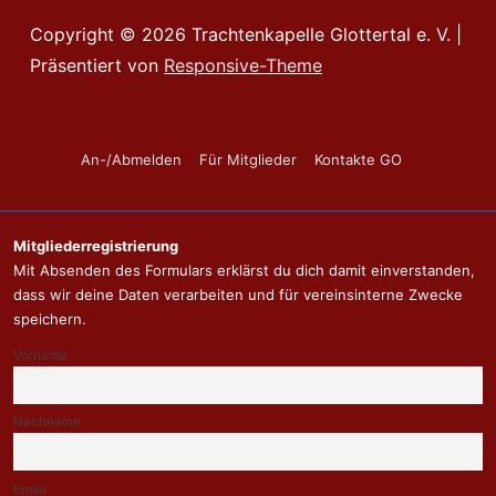
Copyright © 2026
Trachtenkapelle Glottertal e. V.
|
Präsentiert von
Responsive-Theme
Footer-
An-/Abmelden
Für Mitglieder
Kontakte GO
Menü
Mitgliederregistrierung
Mit Absenden des Formulars erklärst du dich damit einverstanden,
dass wir deine Daten verarbeiten und für vereinsinterne Zwecke
speichern.
Vorname
Nachname
Email