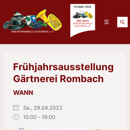
↓
Zum
Inhalt
Menü
Frühjahrsausstellung
Gärtnerei Rombach
WANN
Sa., 29.04.2023
10:00 - 19:00
Zum Kalender Hinzufügen