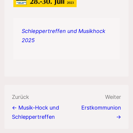
Schleppertreffen und Musikhock
2025
Beitragsnavigation
Zurück
Weiter
← Musik-Hock und
Erstkommunion
Schleppertreffen
→