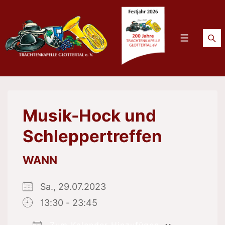
↓
Zum
Inhalt
Menü
Musik-Hock und
Schleppertreffen
WANN
Sa., 29.07.2023
13:30 - 23:45
Zum Kalender Hinzufügen