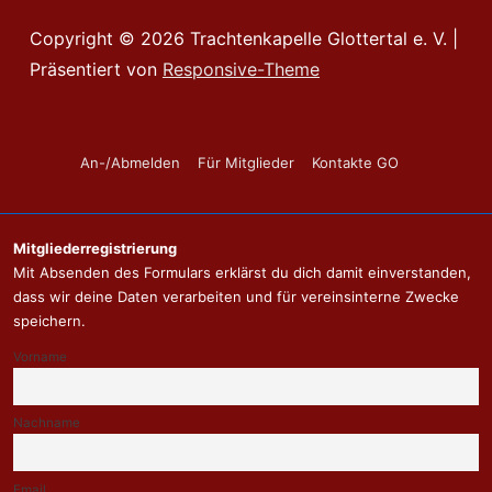
Copyright © 2026
Trachtenkapelle Glottertal e. V.
|
Präsentiert von
Responsive-Theme
Footer-
An-/Abmelden
Für Mitglieder
Kontakte GO
Menü
Mitgliederregistrierung
Mit Absenden des Formulars erklärst du dich damit einverstanden,
dass wir deine Daten verarbeiten und für vereinsinterne Zwecke
speichern.
Vorname
Nachname
Email