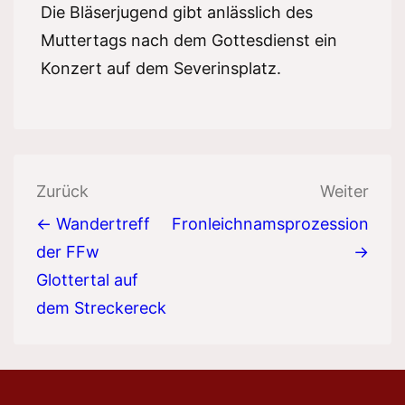
Die Bläserjugend gibt anlässlich des
Muttertags nach dem Gottesdienst ein
Konzert auf dem Severinsplatz.
Beitragsnavigation
Zurück
Weiter
← Wandertreff
Fronleichnamsprozession
der FFw
→
Glottertal auf
dem Streckereck