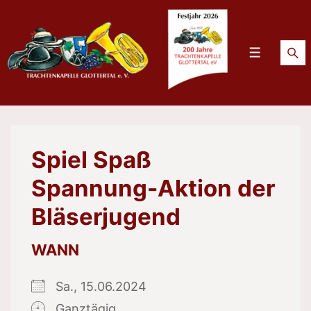
↓
Zum
Inhalt
Menü
Spiel Spaß
Spannung-Aktion der
Bläserjugend
WANN
Sa., 15.06.2024
Ganztägig