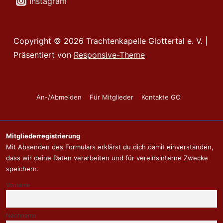
Instagram
Copyright © 2026
Trachtenkapelle Glottertal e. V.
|
Präsentiert von
Responsive-Theme
Footer-
An-/Abmelden
Für Mitglieder
Kontakte GO
Menü
Mitgliederregistrierung
Mit Absenden des Formulars erklärst du dich damit einverstanden,
dass wir deine Daten verarbeiten und für vereinsinterne Zwecke
speichern.
Vorname
Nachname