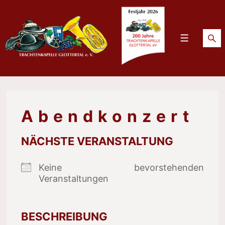
↓
Zum
Inhalt
Menü
Abendkonzert
NÄCHSTE VERANSTALTUNG
Keine bevorstehenden
Veranstaltungen
BESCHREIBUNG