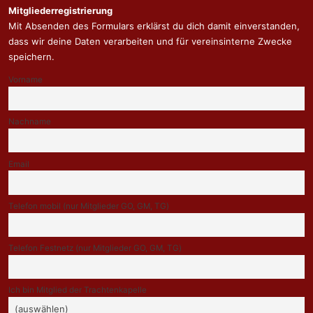
Mitgliederregistrierung
Mit Absenden des Formulars erklärst du dich damit einverstanden,
dass wir deine Daten verarbeiten und für vereinsinterne Zwecke
speichern.
Vorname
Nachname
Email
Telefon mobil (nur Mitglieder GO, GM, TG)
Telefon Festnetz (nur Mitglieder GO, GM, TG)
Ich bin Mitglied der Trachtenkapelle