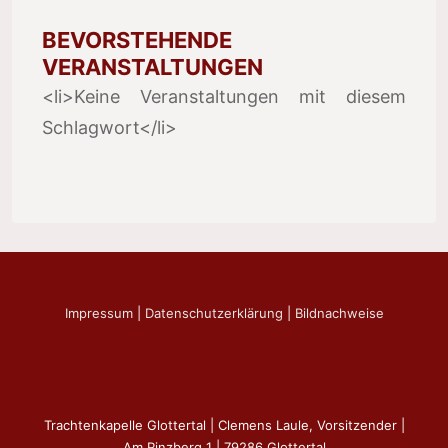
BEVORSTEHENDE
VERANSTALTUNGEN
<li>Keine Veranstaltungen mit diesem
Schlagwort</li>
Impressum
|
Datenschutzerklärung
|
Bildnachweise
Trachtenkapelle Glottertal | Clemens Laule, Vorsitzender |
Am Rinzberg 1 | 79286 Glottertal