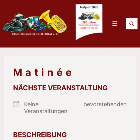
↓
Zum
Inhalt
Menü
Matinée
NÄCHSTE VERANSTALTUNG
Keine bevorstehenden
Veranstaltungen
BESCHREIBUNG