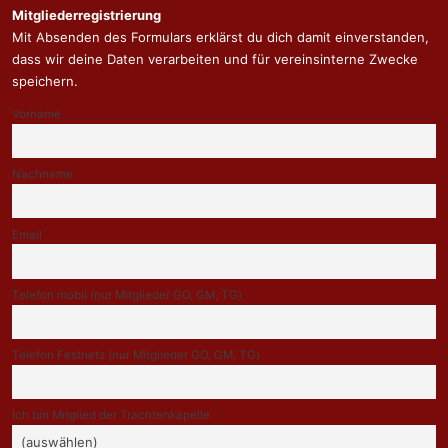
Mitgliederregistrierung
Mit Absenden des Formulars erklärst du dich damit einverstanden,
dass wir deine Daten verarbeiten und für vereinsinterne Zwecke
speichern.
Vorname
Nachname
Email
Telefon mobil (nur Mitglieder GO, GM, TG)
Telefon Festnetz (nur Mitglieder GO, GM, TG)
Ich bin Mitglied der Trachtenkapelle