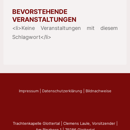
BEVORSTEHENDE
VERANSTALTUNGEN
<li>Keine Veranstaltungen mit diesem
Schlagwort</li>
Impressum
|
Datenschutzerklärung
|
Bildnachweise
Trachtenkapelle Glottertal | Clemens Laule, Vorsitzender |
Am Rinzberg 1 | 79286 Glottertal