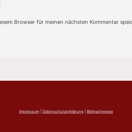
iesem Browser für meinen nächsten Kommentar spei
Impressum
|
Datenschutzerklärung
|
Bildnachweise