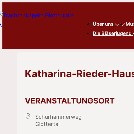
↓
Zum
Hauptnavigation
Über uns
Mus
Inhalt
Die Bläserjugend
Katharina-Rieder-Hau
VERANSTALTUNGSORT
Schurhammerweg
Glottertal