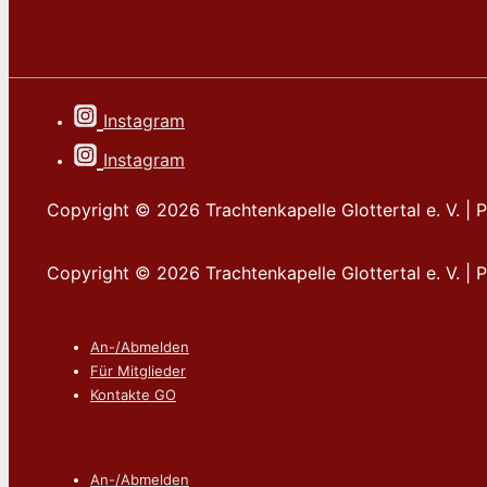
Instagram
Instagram
Copyright © 2026
Trachtenkapelle Glottertal e. V.
| 
Copyright © 2026
Trachtenkapelle Glottertal e. V.
| 
Footer-
An-/Abmelden
Menü
Für Mitglieder
Kontakte GO
Footer-
An-/Abmelden