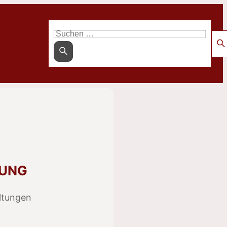
Suchen
nach:
TUNG
ltungen