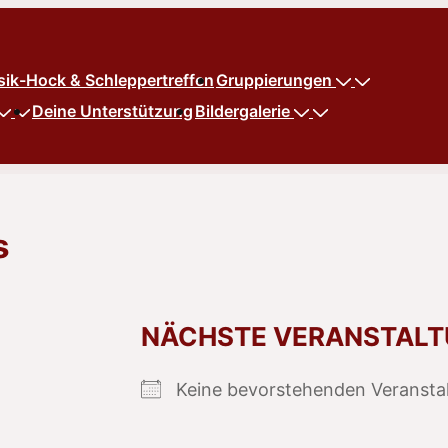
ik-Hock & Schleppertreffen
Gruppierungen
Deine Unterstützung
Bildergalerie
s
NÄCHSTE VERANSTAL
Keine bevorstehenden Veransta