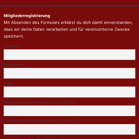
Menü
Mitgliederregistrierung
Mit Absenden des Formulars erklärst du dich damit einverstanden,
dass wir deine Daten verarbeiten und für vereinsinterne Zwecke
speichern.
Vorname
Nachname
Email
Telefon mobil (nur Mitglieder GO, GM, TG)
Telefon Festnetz (nur Mitglieder GO, GM, TG)