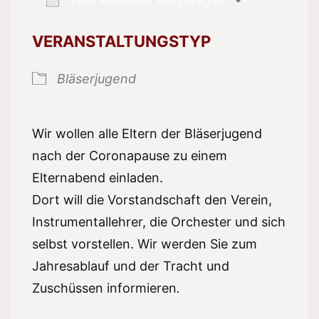
ICS herunterladen
Google 
VERANSTALTUNGSTYP
Bläserjugend
Wir wollen alle Eltern der Bläserjugend
nach der Coronapause zu einem
Elternabend einladen.
Dort will die Vorstandschaft den Verein,
Instrumentallehrer, die Orchester und sich
selbst vorstellen. Wir werden Sie zum
Jahresablauf und der Tracht und
Zuschüssen informieren
.