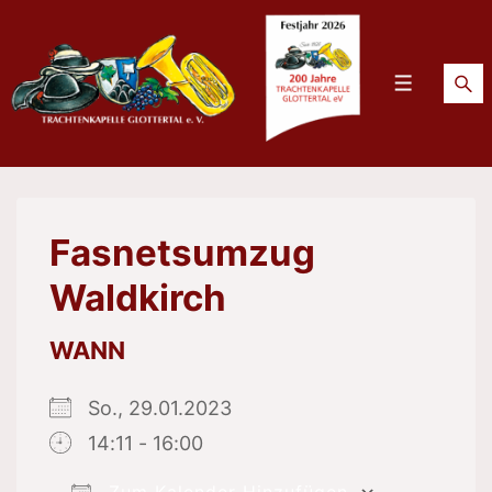
↓
Zum
Inhalt
Menü
Fasnetsumzug
Waldkirch
WANN
So., 29.01.2023
14:11 - 16:00
Zum Kalender Hinzufügen