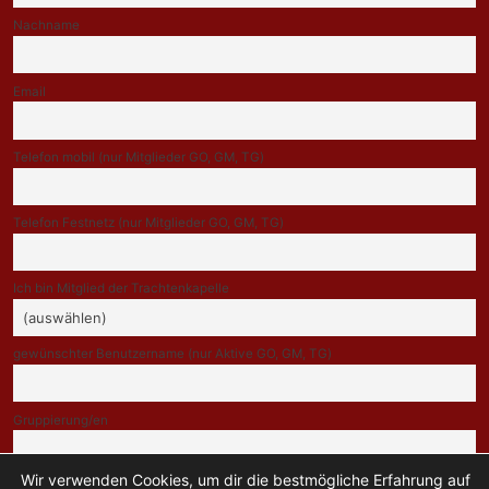
Nachname
Email
Telefon mobil (nur Mitglieder GO, GM, TG)
Telefon Festnetz (nur Mitglieder GO, GM, TG)
Ich bin Mitglied der Trachtenkapelle
gewünschter Benutzername (nur Aktive GO, GM, TG)
Gruppierung/en
Wir verwenden Cookies, um dir die bestmögliche Erfahrung auf