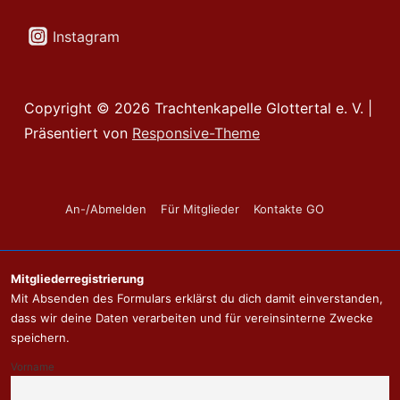
Instagram
Copyright © 2026
Trachtenkapelle Glottertal e. V.
|
Präsentiert von
Responsive-Theme
Footer-
An-/Abmelden
Für Mitglieder
Kontakte GO
Menü
Mitgliederregistrierung
Mit Absenden des Formulars erklärst du dich damit einverstanden,
dass wir deine Daten verarbeiten und für vereinsinterne Zwecke
speichern.
Vorname