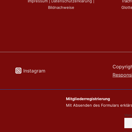
Impressum
|
Datenschutzerklärung
|
Trach
Bildnachweise
Glotte
Copyrig
Instagram
Respons
Mitgliederregistrierung
Mit Absenden des Formulars erklärs
Vor