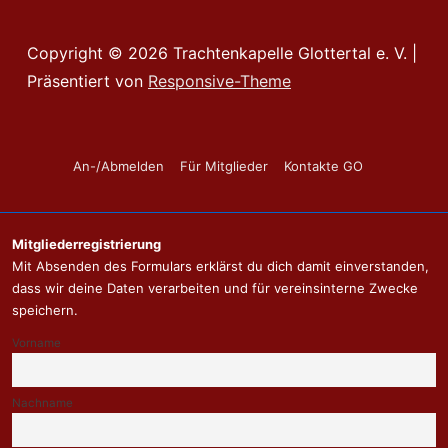
Copyright © 2026
Trachtenkapelle Glottertal e. V.
|
Präsentiert von
Responsive-Theme
Footer-
An-/Abmelden
Für Mitglieder
Kontakte GO
Menü
Mitgliederregistrierung
Mit Absenden des Formulars erklärst du dich damit einverstanden,
dass wir deine Daten verarbeiten und für vereinsinterne Zwecke
speichern.
Vorname
Nachname