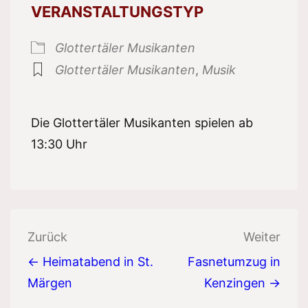
VERANSTALTUNGSTYP
Glottertäler Musikanten
Glottertäler Musikanten
,
Musik
Die Glottertäler Musikanten spielen ab
13:30 Uhr
Beitragsnavigation
Zurück
Weiter
← Heimatabend in St.
Fasnetumzug in
Märgen
Kenzingen →