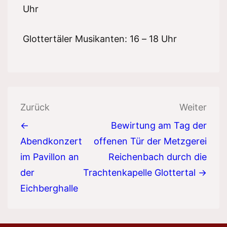
Uhr
Glottertäler Musikanten: 16 – 18 Uhr
Beitragsnavigation
Zurück
Weiter
←
Bewirtung am Tag der
Abendkonzert
offenen Tür der Metzgerei
im Pavillon an
Reichenbach durch die
der
Trachtenkapelle Glottertal →
Eichberghalle