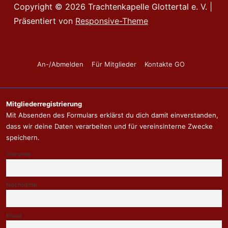
Copyright © 2026
Trachtenkapelle Glottertal e. V.
|
Präsentiert von
Responsive-Theme
Footer-
An-/Abmelden
Für Mitglieder
Kontakte GO
Menü
Mitgliederregistrierung
Mit Absenden des Formulars erklärst du dich damit einverstanden,
dass wir deine Daten verarbeiten und für vereinsinterne Zwecke
speichern.
Vorname
Nachname
Email