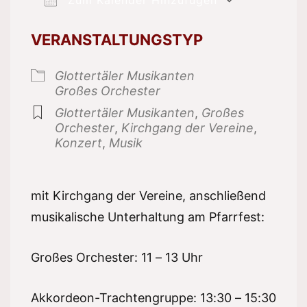
ICS herunterladen
Google 
VERANSTALTUNGSTYP
Glottertäler Musikanten
Großes Orchester
Glottertäler Musikanten
,
Großes
Orchester
,
Kirchgang der Vereine
,
Konzert
,
Musik
mit Kirchgang der Vereine, anschließend
musikalische Unterhaltung am Pfarrfest:
Großes Orchester: 11 – 13 Uhr
Akkordeon-Trachtengruppe: 13:30 – 15:30