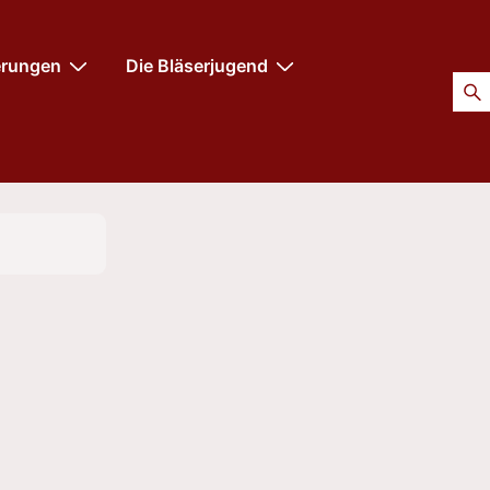
erungen
Die Bläserjugend