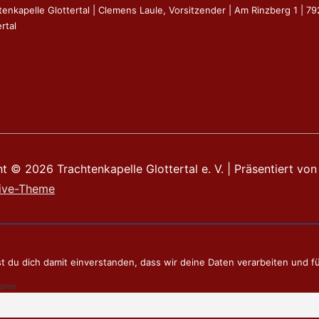
tenkapelle Glottertal | Clemens Laule, Vorsitzender | Am Rinzberg 1 | 7
rtal
ht © 2026
Trachtenkapelle Glottertal e. V.
| Präsentiert von
ive-Theme
t du dich damit einverstanden, dass wir deine Daten verarbeiten und f
name