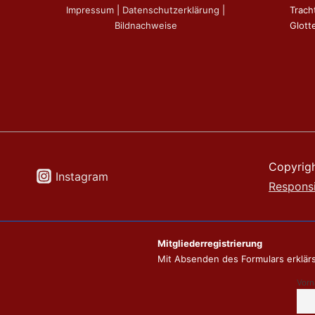
Impressum
|
Datenschutzerklärung
|
Trach
Bildnachweise
Glotte
Copyrig
Instagram
Respons
Mitgliederregistrierung
Mit Absenden des Formulars erklärs
Vor