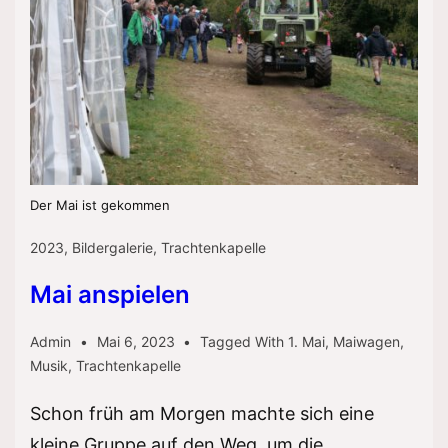
Der Mai ist gekommen
2023
,
Bildergalerie
,
Trachtenkapelle
Mai anspielen
Admin
Mai 6, 2023
Tagged With
1. Mai
,
Maiwagen
,
Musik
,
Trachtenkapelle
Schon früh am Morgen machte sich eine
kleine Gruppe auf den Weg, um die