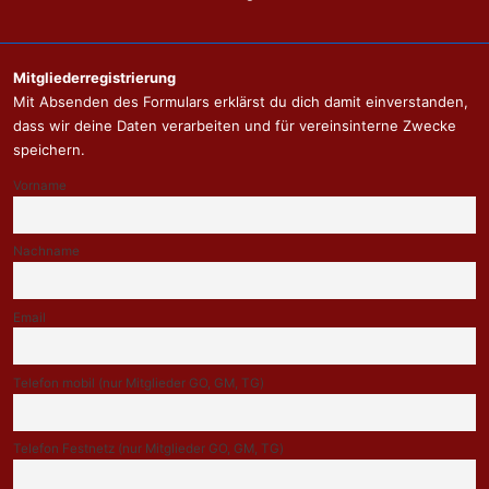
Menü
Mitgliederregistrierung
Mit Absenden des Formulars erklärst du dich damit einverstanden,
dass wir deine Daten verarbeiten und für vereinsinterne Zwecke
speichern.
Vorname
Nachname
Email
Telefon mobil (nur Mitglieder GO, GM, TG)
Telefon Festnetz (nur Mitglieder GO, GM, TG)