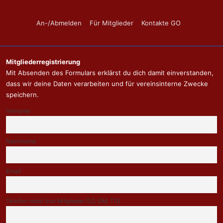
Footer-
An-/Abmelden
Für Mitglieder
Kontakte GO
Menü
Mitgliederregistrierung
Mit Absenden des Formulars erklärst du dich damit einverstanden,
dass wir deine Daten verarbeiten und für vereinsinterne Zwecke
speichern.
Vorname
Nachname
Email
Telefon mobil (nur Mitglieder GO, GM, TG)