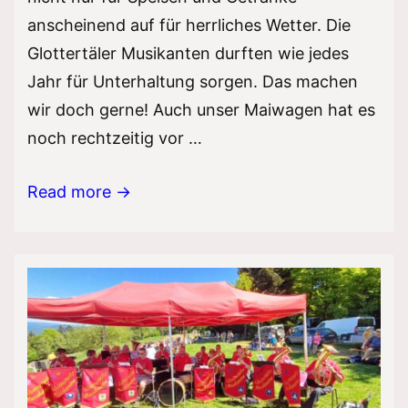
anscheinend auf für herrliches Wetter. Die
Glottertäler Musikanten durften wie jedes
Jahr für Unterhaltung sorgen. Das machen
wir doch gerne! Auch unser Maiwagen hat es
noch rechtzeitig vor …
Wandertreff
Read more →
auf
dem
Streckereck