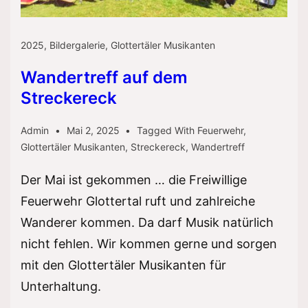
2025
,
Bildergalerie
,
Glottertäler Musikanten
Wandertreff auf dem
Streckereck
Admin
Mai 2, 2025
Tagged With
Feuerwehr
,
Glottertäler Musikanten
,
Streckereck
,
Wandertreff
Der Mai ist gekommen … die Freiwillige
Feuerwehr Glottertal ruft und zahlreiche
Wanderer kommen. Da darf Musik natürlich
nicht fehlen. Wir kommen gerne und sorgen
mit den Glottertäler Musikanten für
Unterhaltung.