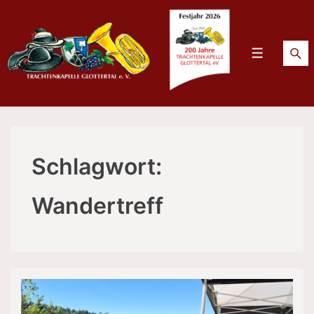
↓
Zum
Inhalt
Menü
Schlagwort:
Wandertreff