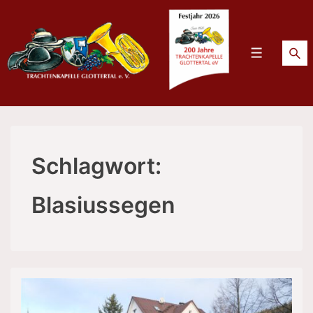
↓
Zum
Inhalt
Menü
Schlagwort:
Blasiussegen