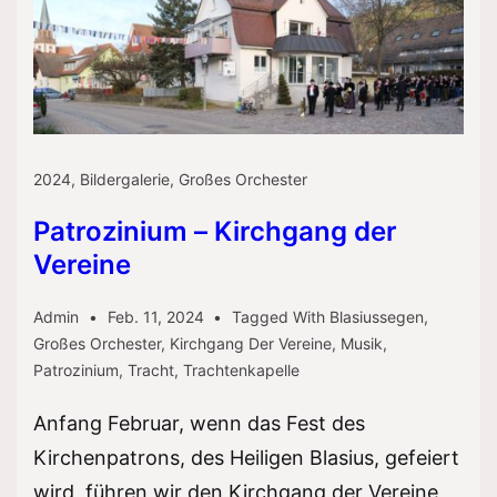
2024
,
Bildergalerie
,
Großes Orchester
Patrozinium – Kirchgang der
Vereine
Admin
Feb. 11, 2024
Tagged With
Blasiussegen
,
Großes Orchester
,
Kirchgang Der Vereine
,
Musik
,
Patrozinium
,
Tracht
,
Trachtenkapelle
Anfang Februar, wenn das Fest des
Kirchenpatrons, des Heiligen Blasius, gefeiert
wird, führen wir den Kirchgang der Vereine