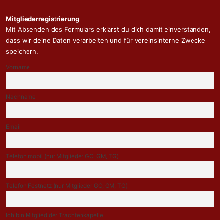
Mitgliederregistrierung
Mit Absenden des Formulars erklärst du dich damit einverstanden,
dass wir deine Daten verarbeiten und für vereinsinterne Zwecke
speichern.
Vorname
Nachname
Email
Telefon mobil (nur Mitglieder GO, GM, TG)
Telefon Festnetz (nur Mitglieder GO, GM, TG)
Ich bin Mitglied der Trachtenkapelle