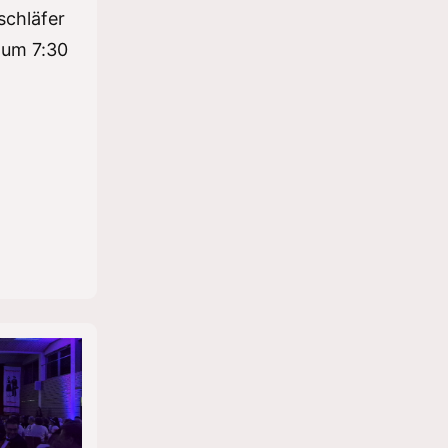
schläfer
 um 7:30