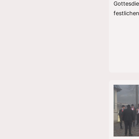
Gottesdie
festliche