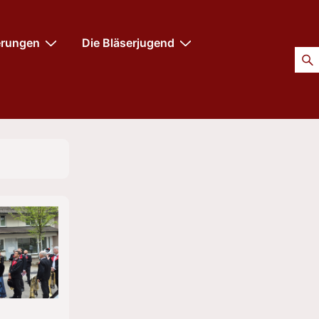
erungen
Die Bläserjugend