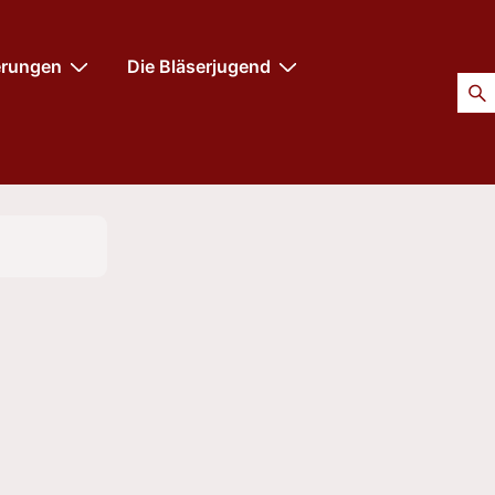
erungen
Die Bläserjugend