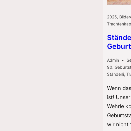
2025
,
Bilder
Trachtenkap
Stände
Geburt
Admin
Se
90. Geburts
Ständerli
,
Tr
Wenn das
ist! Unse
Wehrle ko
Geburtsta
wir nicht