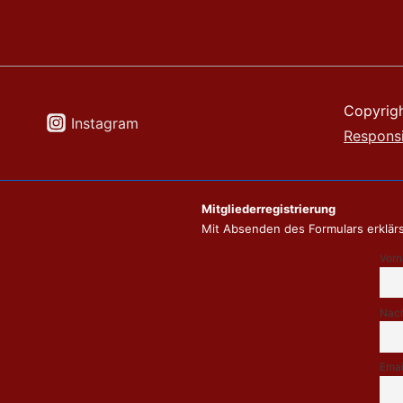
Copyrig
Instagram
Respons
Mitgliederregistrierung
Mit Absenden des Formulars erklärs
Vor
Nac
Emai