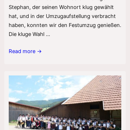
Stephan, der seinen Wohnort klug gewählt
hat, und in der Umzugaufstellung verbracht
haben, konnten wir den Festumzug genießen.
Die kluge Wahl …
125
Read more →
Jahre
MV
Waldau