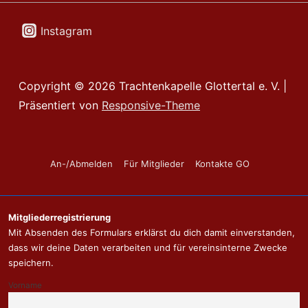
Instagram
Copyright © 2026
Trachtenkapelle Glottertal e. V.
|
Präsentiert von
Responsive-Theme
Footer-
An-/Abmelden
Für Mitglieder
Kontakte GO
Menü
Mitgliederregistrierung
Mit Absenden des Formulars erklärst du dich damit einverstanden,
dass wir deine Daten verarbeiten und für vereinsinterne Zwecke
speichern.
Vorname