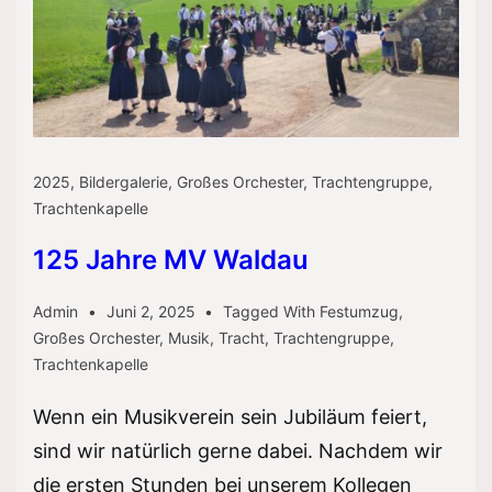
2025
,
Bildergalerie
,
Großes Orchester
,
Trachtengruppe
,
Trachtenkapelle
125 Jahre MV Waldau
Admin
Juni 2, 2025
Tagged With
Festumzug
,
Großes Orchester
,
Musik
,
Tracht
,
Trachtengruppe
,
Trachtenkapelle
Wenn ein Musikverein sein Jubiläum feiert,
sind wir natürlich gerne dabei. Nachdem wir
die ersten Stunden bei unserem Kollegen