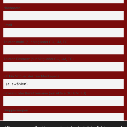
Nachname
Email
Telefon mobil (nur Mitglieder GO, GM, TG)
Telefon Festnetz (nur Mitglieder GO, GM, TG)
Ich bin Mitglied der Trachtenkapelle
gewünschter Benutzername (nur Aktive GO, GM, TG)
Gruppierung/en