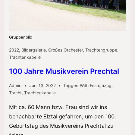
Gruppenbild
2022
,
Bildergalerie
,
Großes Orchester
,
Trachtengruppe
,
Trachtenkapelle
100 Jahre Musikverein Prechtal
Admin
Juni 13, 2022
Tagged With
Festumzug
,
Tracht
,
Trachtenkapelle
Mit ca. 60 Mann bzw. Frau sind wir ins
benachbarte Elztal gefahren, um den 100.
Geburtstag des Musikvereins Prechtal zu