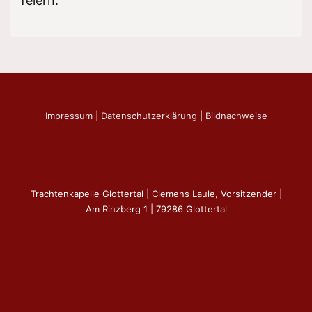
feiern.
Impressum
|
Datenschutzerklärung
|
Bildnachweise
Trachtenkapelle Glottertal | Clemens Laule, Vorsitzender |
Am Rinzberg 1 | 79286 Glottertal