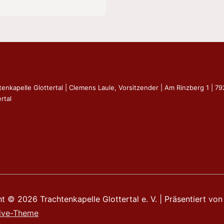
tenkapelle Glottertal | Clemens Laule, Vorsitzender | Am Rinzberg 1 | 7
rtal
ht © 2026
Trachtenkapelle Glottertal e. V.
| Präsentiert von
ive-Theme