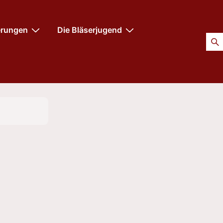
erungen
Die Bläserjugend