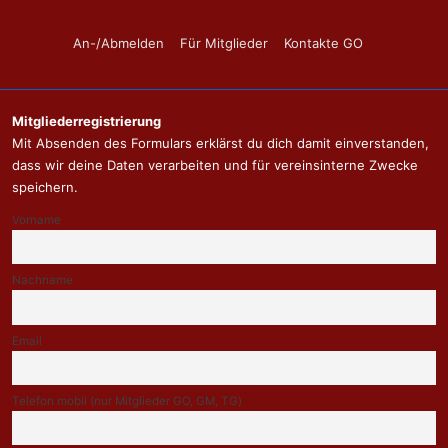
Footer-
An-/Abmelden
Für Mitglieder
Kontakte GO
Menü
Mitgliederregistrierung
Mit Absenden des Formulars erklärst du dich damit einverstanden,
dass wir deine Daten verarbeiten und für vereinsinterne Zwecke
speichern.
Vorname
Nachname
Email
Telefon mobil (nur Mitglieder GO, GM, TG)