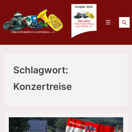
↓
Zum
Inhalt
Menü
Schlagwort:
Konzertreise