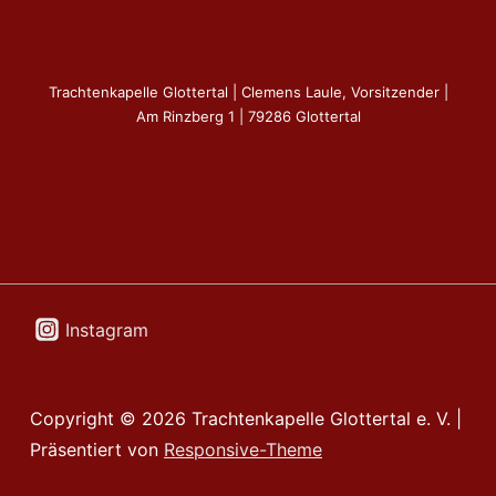
schön
war’s!
Trachtenkapelle Glottertal | Clemens Laule, Vorsitzender |
Am Rinzberg 1 | 79286 Glottertal
Instagram
Copyright © 2026
Trachtenkapelle Glottertal e. V.
|
Präsentiert von
Responsive-Theme