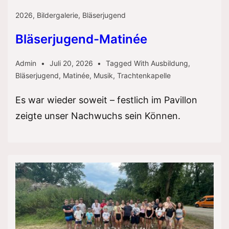
2026
,
Bildergalerie
,
Bläserjugend
Bläserjugend-Matinée
Admin
Juli 20, 2026
Tagged With
Ausbildung
,
Bläserjugend
,
Matinée
,
Musik
,
Trachtenkapelle
Es war wieder soweit – festlich im Pavillon
zeigte unser Nachwuchs sein Können.