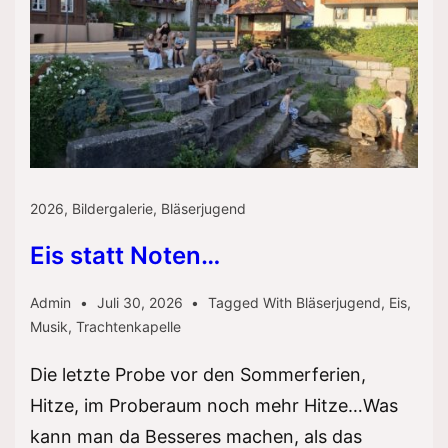
2026
,
Bildergalerie
,
Bläserjugend
Eis statt Noten…
Admin
Juli 30, 2026
Tagged With
Bläserjugend
,
Eis
,
Musik
,
Trachtenkapelle
Die letzte Probe vor den Sommerferien,
Hitze, im Proberaum noch mehr Hitze…Was
kann man da Besseres machen, als das