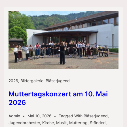
2026
,
Bildergalerie
,
Bläserjugend
Muttertagskonzert am 10. Mai
2026
Admin
Mai 10, 2026
Tagged With
Bläserjugend
,
Jugendorchester
,
Kirche
,
Musik
,
Muttertag
,
Ständerli
,