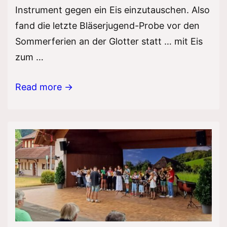
Instrument gegen ein Eis einzutauschen. Also
fand die letzte Bläserjugend-Probe vor den
Sommerferien an der Glotter statt … mit Eis
zum …
Eis
Read more →
statt
Noten…