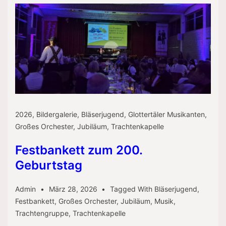
2026
,
Bildergalerie
,
Bläserjugend
,
Glottertäler Musikanten
,
Großes Orchester
,
Jubiläum
,
Trachtenkapelle
Festbankett zum 200.
Geburtstag
Admin
März 28, 2026
Tagged With
Bläserjugend
,
Festbankett
,
Großes Orchester
,
Jubiläum
,
Musik
,
Trachtengruppe
,
Trachtenkapelle