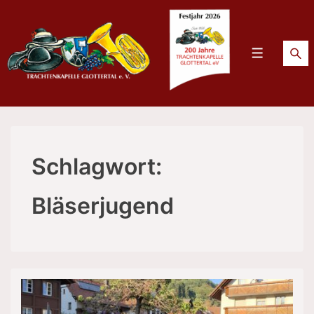
↓
Zum
Inhalt
Menü
Schlagwort:
Bläserjugend