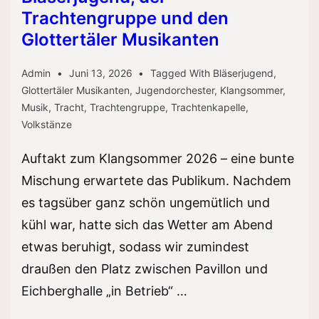
Trachtengruppe und den
Glottertäler Musikanten
Admin
Juni 13, 2026
Tagged With
Bläserjugend
,
Glottertäler Musikanten
,
Jugendorchester
,
Klangsommer
,
Musik
,
Tracht
,
Trachtengruppe
,
Trachtenkapelle
,
Volkstänze
Auftakt zum Klangsommer 2026 – eine bunte
Mischung erwartete das Publikum. Nachdem
es tagsüber ganz schön ungemütlich und
kühl war, hatte sich das Wetter am Abend
etwas beruhigt, sodass wir zumindest
draußen den Platz zwischen Pavillon und
Eichberghalle „in Betrieb“ …