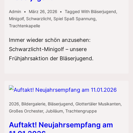
Admin
März 26, 2026
Tagged With
Bläserjugend
,
Minigolf
,
Schwarzlicht
,
Spiel Spaß Spannung
,
Trachtenkapelle
Immer wieder schön anzusehen:
Schwarzlicht-Minigolf – unsere
Frühjahrsaktion der Bläserjugend.
2026
,
Bildergalerie
,
Bläserjugend
,
Glottertäler Musikanten
,
Großes Orchester
,
Jubiläum
,
Trachtengruppe
Auftakt! Neujahrsempfang am