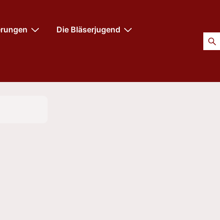
erungen
Die Bläserjugend