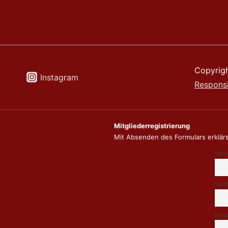
Copyrig
Instagram
Respons
Mitgliederregistrierung
Mit Absenden des Formulars erklärs
Vor
Nac
Emai