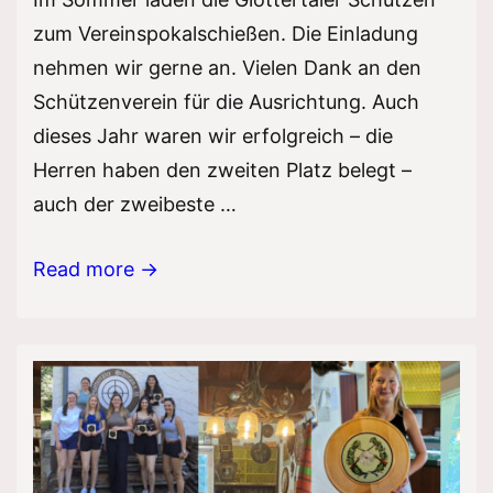
zum Vereinspokalschießen. Die Einladung
nehmen wir gerne an. Vielen Dank an den
Schützenverein für die Ausrichtung. Auch
dieses Jahr waren wir erfolgreich – die
Herren haben den zweiten Platz belegt –
auch der zweibeste …
Pokalschießen
Read more →
der
Vereine