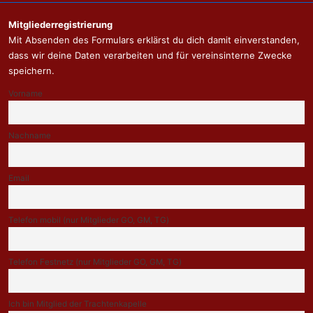
Mitgliederregistrierung
Mit Absenden des Formulars erklärst du dich damit einverstanden,
dass wir deine Daten verarbeiten und für vereinsinterne Zwecke
speichern.
Vorname
Nachname
Email
Telefon mobil (nur Mitglieder GO, GM, TG)
Telefon Festnetz (nur Mitglieder GO, GM, TG)
Ich bin Mitglied der Trachtenkapelle