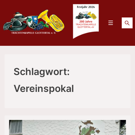
↓
Zum
Inhalt
Menü
Schlagwort:
Vereinspokal