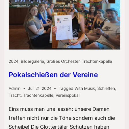
2024
,
Bildergalerie
,
Großes Orchester
,
Trachtenkapelle
Pokalschießen der Vereine
Admin
Juli 21, 2024
Tagged With
Musik
,
Schießen
,
Tracht
,
Trachtenkapelle
,
Vereinspokal
Eins muss man uns lassen: unsere Damen
treffen nicht nur die Töne sondern auch die
Scheibe! Die Glottertäler Schützen haben