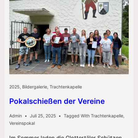
2025
,
Bildergalerie
,
Trachtenkapelle
Pokalschießen der Vereine
Admin
Juli 25, 2025
Tagged With
Trachtenkapelle
,
Vereinspokal
Im Sommer laden die Glottertäler Schützen