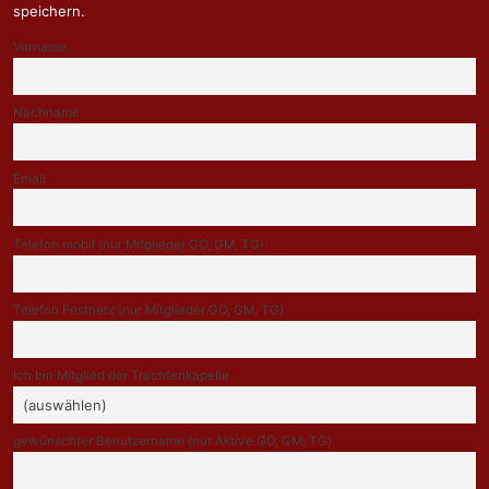
speichern.
Vorname
Nachname
Email
Telefon mobil (nur Mitglieder GO, GM, TG)
Telefon Festnetz (nur Mitglieder GO, GM, TG)
Ich bin Mitglied der Trachtenkapelle
gewünschter Benutzername (nur Aktive GO, GM, TG)