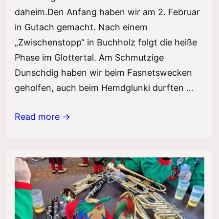
daheim.Den Anfang haben wir am 2. Februar
in Gutach gemacht. Nach einem
„Zwischenstopp“ in Buchholz folgt die heiße
Phase im Glottertal. Am Schmutzige
Dunschdig haben wir beim Fasnetswecken
geholfen, auch beim Hemdglunki durften …
Fasnet-
Read more →
Saison
2025