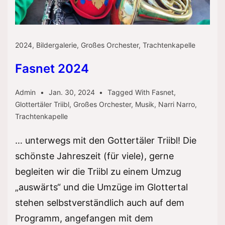
2024
,
Bildergalerie
,
Großes Orchester
,
Trachtenkapelle
Fasnet 2024
Admin
Jan. 30, 2024
Tagged With
Fasnet
,
Glottertäler Triibl
,
Großes Orchester
,
Musik
,
Narri Narro
,
Trachtenkapelle
… unterwegs mit den Gottertäler Triibl! Die
schönste Jahreszeit (für viele), gerne
begleiten wir die Triibl zu einem Umzug
„auswärts“ und die Umzüge im Glottertal
stehen selbstverständlich auch auf dem
Programm, angefangen mit dem