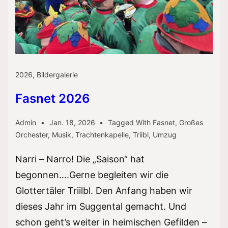
2026
,
Bildergalerie
Fasnet 2026
Admin
Jan. 18, 2026
Tagged With
Fasnet
,
Großes
Orchester
,
Musik
,
Trachtenkapelle
,
Triibl
,
Umzug
Narri – Narro! Die „Saison“ hat
begonnen….Gerne begleiten wir die
Glottertäler Triilbl. Den Anfang haben wir
dieses Jahr im Suggental gemacht. Und
schon geht’s weiter in heimischen Gefilden –