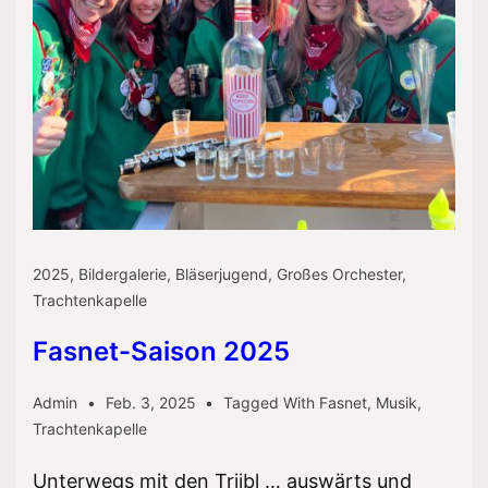
2025
,
Bildergalerie
,
Bläserjugend
,
Großes Orchester
,
Trachtenkapelle
Fasnet-Saison 2025
Admin
Feb. 3, 2025
Tagged With
Fasnet
,
Musik
,
Trachtenkapelle
Unterwegs mit den Triibl … auswärts und