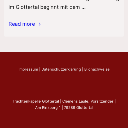
im Glottertal beginnt mit dem …
Fasnet
Read more →
2023
Impressum
|
Datenschutzerklärung
|
Bildnachweise
Trachtenkapelle Glottertal | Clemens Laule, Vorsitzender |
Am Rinzberg 1 | 79286 Glottertal