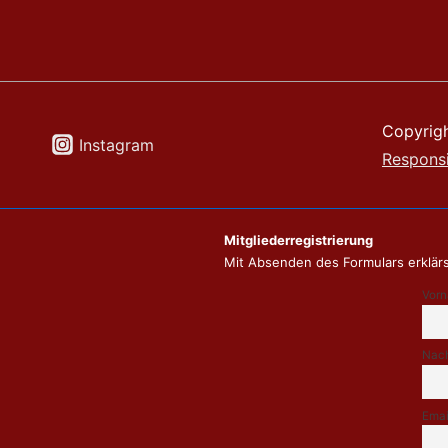
Copyrig
Instagram
Respons
Mitgliederregistrierung
Mit Absenden des Formulars erklärs
Vor
Nac
Emai