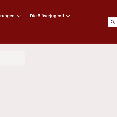
erungen
Die Bläserjugend