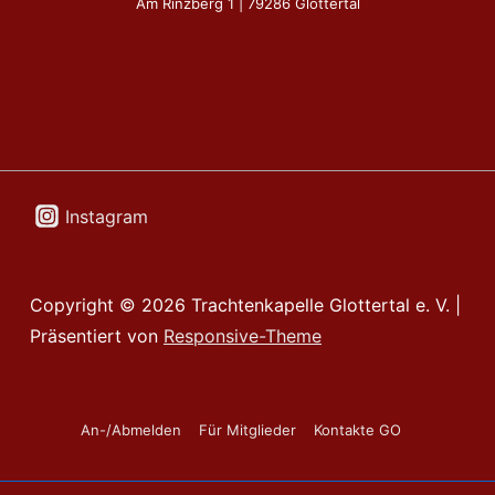
Am Rinzberg 1 | 79286 Glottertal
Instagram
Copyright © 2026
Trachtenkapelle Glottertal e. V.
|
Präsentiert von
Responsive-Theme
Footer-
An-/Abmelden
Für Mitglieder
Kontakte GO
Menü