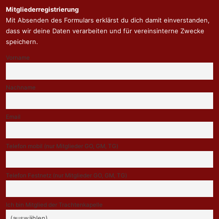
Mitgliederregistrierung
Mit Absenden des Formulars erklärst du dich damit einverstanden,
dass wir deine Daten verarbeiten und für vereinsinterne Zwecke
speichern.
Vorname
Nachname
Email
Telefon mobil (nur Mitglieder GO, GM, TG)
Telefon Festnetz (nur Mitglieder GO, GM, TG)
Ich bin Mitglied der Trachtenkapelle