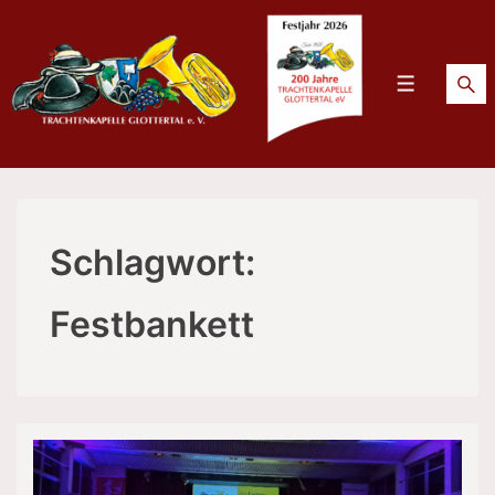
↓
Zum
Inhalt
Menü
Schlagwort:
Festbankett