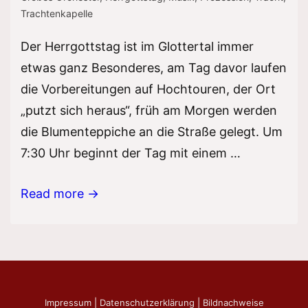
Trachtenkapelle
Der Herrgottstag ist im Glottertal immer
etwas ganz Besonderes, am Tag davor laufen
die Vorbereitungen auf Hochtouren, der Ort
„putzt sich heraus“, früh am Morgen werden
die Blumenteppiche an die Straße gelegt. Um
7:30 Uhr beginnt der Tag mit einem …
Fronleichnam
Read more →
2023
Impressum
|
Datenschutzerklärung
|
Bildnachweise