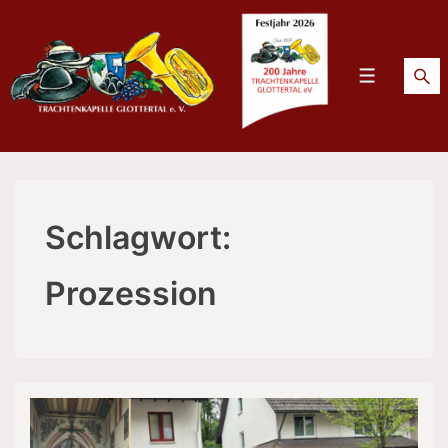
↓
Zum
Inhalt
Menü
Schlagwort:
Prozession