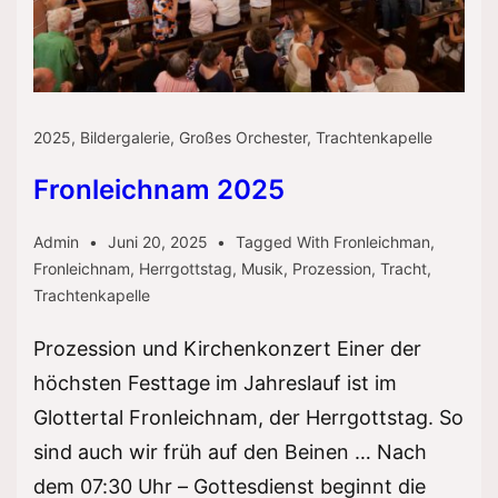
2025
,
Bildergalerie
,
Großes Orchester
,
Trachtenkapelle
Fronleichnam 2025
Admin
Juni 20, 2025
Tagged With
Fronleichman
,
Fronleichnam
,
Herrgottstag
,
Musik
,
Prozession
,
Tracht
,
Trachtenkapelle
Prozession und Kirchenkonzert Einer der
höchsten Festtage im Jahreslauf ist im
Glottertal Fronleichnam, der Herrgottstag. So
sind auch wir früh auf den Beinen … Nach
dem 07:30 Uhr – Gottesdienst beginnt die