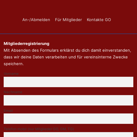
Footer-
An-/Abmelden
Für Mitglieder
Kontakte GO
Menü
Mitgliederregistrierung
Mit Absenden des Formulars erklärst du dich damit einverstanden,
dass wir deine Daten verarbeiten und für vereinsinterne Zwecke
speichern.
Vorname
Nachname
Email
Telefon mobil (nur Mitglieder GO, GM, TG)