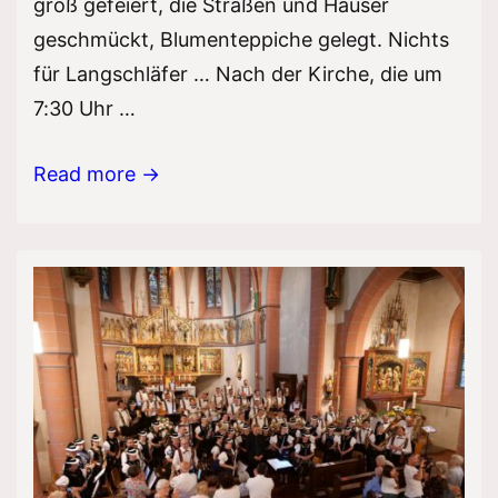
groß gefeiert, die Straßen und Häuser
geschmückt, Blumenteppiche gelegt. Nichts
für Langschläfer … Nach der Kirche, die um
7:30 Uhr …
Fronleichnam
Read more →
2026