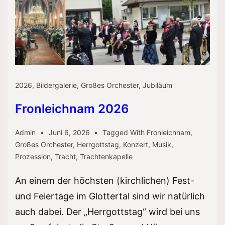
2026
,
Bildergalerie
,
Großes Orchester
,
Jubiläum
Fronleichnam 2026
Admin
Juni 6, 2026
Tagged With
Fronleichnam
,
Großes Orchester
,
Herrgottstag
,
Konzert
,
Musik
,
Prozession
,
Tracht
,
Trachtenkapelle
An einem der höchsten (kirchlichen) Fest-
und Feiertage im Glottertal sind wir natürlich
auch dabei. Der „Herrgottstag“ wird bei uns