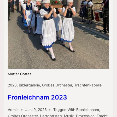
Mutter Gottes
2023
,
Bildergalerie
,
Großes Orchester
,
Trachtenkapelle
Fronleichnam 2023
Admin
Juni 9, 2023
Tagged With
Fronleichnam
,
Großes Orchester
,
Herrgottstag
,
Musik
,
Prozession
,
Tracht
,