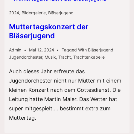
Orchester
2024
,
Bildergalerie
,
Bläserjugend
Muttertagskonzert der
Bläserjugend
Admin
Mai 12, 2024
Tagged With
Bläserjugend
,
Jugendorchester
,
Musik
,
Tracht
,
Trachtenkapelle
Auch dieses Jahr erfreute das
Jugendorchester nicht nur Mütter mit einem
kleinen Konzert nach dem Gottesdienst. Die
Leitung hatte Martin Maier. Das Wetter hat
super mitgespielt…. bestimmt extra zum
Muttertag.