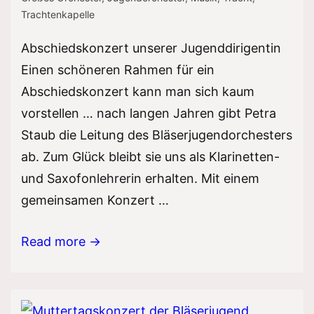
Trachtenkapelle
Abschiedskonzert unserer Jugenddirigentin
Einen schöneren Rahmen für ein
Abschiedskonzert kann man sich kaum
vorstellen … nach langen Jahren gibt Petra
Staub die Leitung des Bläserjugendorchesters
ab. Zum Glück bleibt sie uns als Klarinetten-
und Saxofonlehrerin erhalten. Mit einem
gemeinsamen Konzert …
Sommerkonzert
Read more →
Bläserjugend
und
Großes