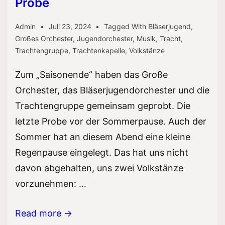
Probe
Admin
Juli 23, 2024
Tagged With
Bläserjugend
,
Großes Orchester
,
Jugendorchester
,
Musik
,
Tracht
,
Trachtengruppe
,
Trachtenkapelle
,
Volkstänze
Zum „Saisonende“ haben das Große
Orchester, das Bläserjugendorchester und die
Trachtengruppe gemeinsam geprobt. Die
letzte Probe vor der Sommerpause. Auch der
Sommer hat an diesem Abend eine kleine
Regenpause eingelegt. Das hat uns nicht
davon abgehalten, uns zwei Volkstänze
vorzunehmen: …
Sommerpause
Read more →