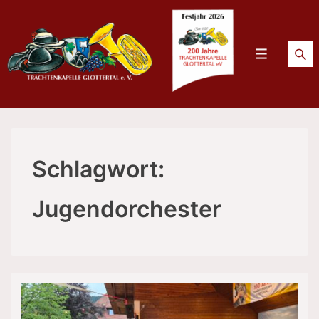
↓
Zum
Inhalt
Menü
Schlagwort:
Jugendorchester