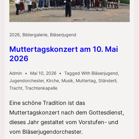
2026
,
Bildergalerie
,
Bläserjugend
Muttertagskonzert am 10. Mai
2026
Admin
Mai 10, 2026
Tagged With
Bläserjugend
,
Jugendorchester
,
Kirche
,
Musik
,
Muttertag
,
Ständerli
,
Tracht
,
Trachtenkapelle
Eine schöne Tradition ist das
Muttertagskonzert nach dem Gottesdienst,
dieses Jahr gestaltet vom Vorstufen- und
vom Bläserjugendorchester.