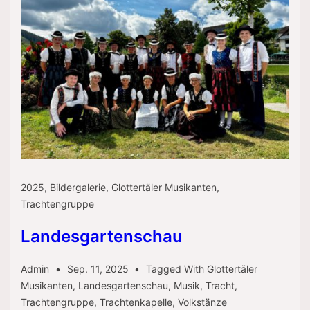
2025
,
Bildergalerie
,
Glottertäler Musikanten
,
Trachtengruppe
Landesgartenschau
Admin
Sep. 11, 2025
Tagged With
Glottertäler
Musikanten
,
Landesgartenschau
,
Musik
,
Tracht
,
Trachtengruppe
,
Trachtenkapelle
,
Volkstänze