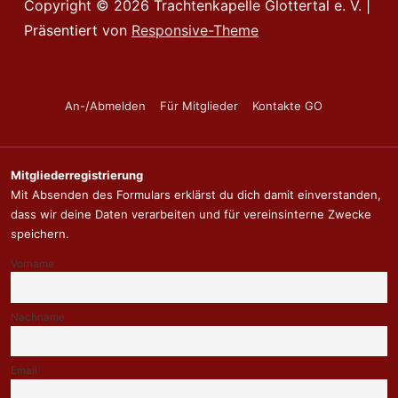
Copyright © 2026
Trachtenkapelle Glottertal e. V.
|
Präsentiert von
Responsive-Theme
Footer-
An-/Abmelden
Für Mitglieder
Kontakte GO
Menü
Mitgliederregistrierung
Mit Absenden des Formulars erklärst du dich damit einverstanden,
dass wir deine Daten verarbeiten und für vereinsinterne Zwecke
speichern.
Vorname
Nachname
Email