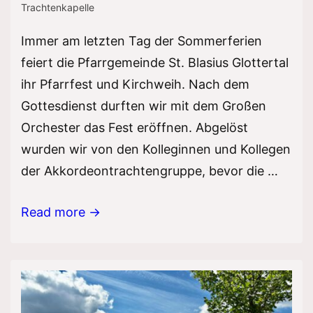
Trachtenkapelle
Immer am letzten Tag der Sommerferien
feiert die Pfarrgemeinde St. Blasius Glottertal
ihr Pfarrfest und Kirchweih. Nach dem
Gottesdienst durften wir mit dem Großen
Orchester das Fest eröffnen. Abgelöst
wurden wir von den Kolleginnen und Kollegen
der Akkordeontrachtengruppe, bevor die …
Pfarrfest
Read more →
2025
im
Glottertal