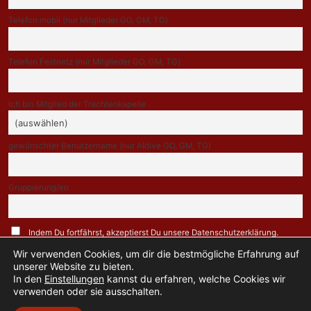
Telefon mobil (nur Mitglieder GO, GM, TG)
Telefon Festnetz (nur Mitglieder GO, GM, TG)
Ich bin Mitglied der Trachtenkapelle
gewünschter Benutzername (nur Aktive GO, GM, TG)
Gruppierung/en
Indem Du fortfährst, akzeptierst Du unsere Datenschutzerklärung.
Wir verwenden Cookies, um dir die bestmögliche Erfahrung auf
unserer Website zu bieten.
In den
Einstellungen
kannst du erfahren, welche Cookies wir
verwenden oder sie ausschalten.