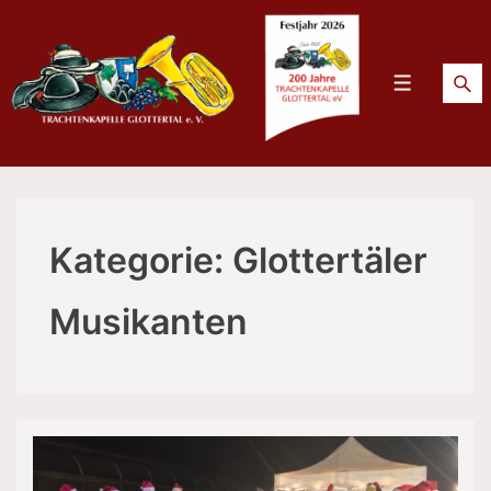
↓
Zum
Inhalt
Menü
Kategorie:
Glottertäler
Musikanten