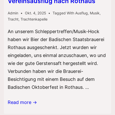
Vereinsausflug nach Rothaus
Admin
Okt. 4, 2025
Tagged With
Ausflug
,
Musik
,
Tracht
,
Trachtenkapelle
An unserem Schleppertreffen/Musik-Hock
haben wir Bier der Badischen Staatsbrauerei
Rothaus ausgeschenkt. Jetzt wurden wir
eingeladen, uns einmal anzuschauen, wo und
wie der gute Gerstensaft hergestellt wird.
Verbunden haben wir die Brauerei-
Besichtigung mit einem Besuch auf dem
Badischen Oktoberfest in Rothaus. …
Vereinsausflug
Read more →
nach