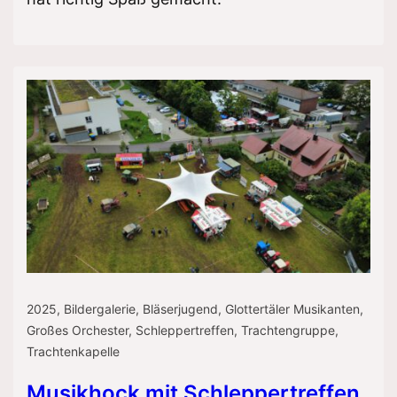
2025
,
Bildergalerie
,
Bläserjugend
,
Glottertäler Musikanten
,
Großes Orchester
,
Schleppertreffen
,
Trachtengruppe
,
Trachtenkapelle
Musikhock mit Schleppertreffen