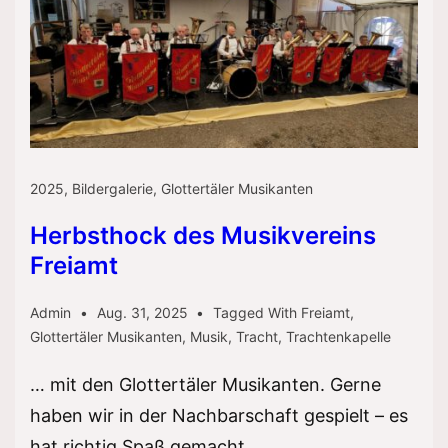
2025
,
Bildergalerie
,
Glottertäler Musikanten
Herbsthock des Musikvereins
Freiamt
Admin
Aug. 31, 2025
Tagged With
Freiamt
,
Glottertäler Musikanten
,
Musik
,
Tracht
,
Trachtenkapelle
… mit den Glottertäler Musikanten. Gerne
haben wir in der Nachbarschaft gespielt – es
hat richtig Spaß gemacht.