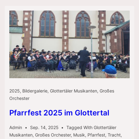
Rothaus
2025
,
Bildergalerie
,
Glottertäler Musikanten
,
Großes
Orchester
Pfarrfest 2025 im Glottertal
Admin
Sep. 14, 2025
Tagged With
Glottertäler
Musikanten
,
Großes Orchester
,
Musik
,
Pfarrfest
,
Tracht
,