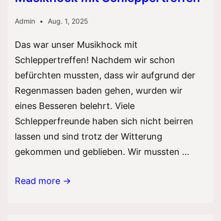
Admin
Aug. 1, 2025
Das war unser Musikhock mit
Schleppertreffen! Nachdem wir schon
befürchten mussten, dass wir aufgrund der
Regenmassen baden gehen, wurden wir
eines Besseren belehrt. Viele
Schlepperfreunde haben sich nicht beirren
lassen und sind trotz der Witterung
gekommen und geblieben. Wir mussten …
Musikhock
Read more →
mit
Schleppertreffen