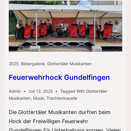
2025
,
Bildergalerie
,
Glottertäler Musikanten
Feuerwehrhock Gundelfingen
Admin
Juli 13, 2025
Tagged With
Glottertäler
Musikanten
,
Musik
,
Trachtenkapelle
Die Glottertäler Musikanten durften beim
Hock der Freiwilligen Feuerwehr
Gundelfingen für Unterhaltung sorgen. Vielen