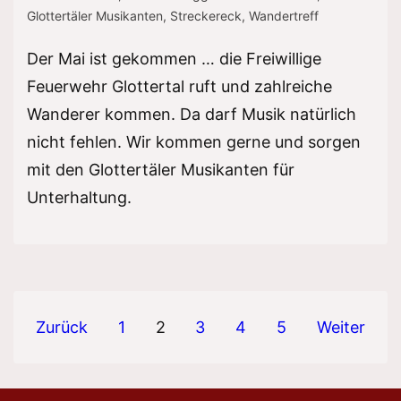
Glottertäler Musikanten
,
Streckereck
,
Wandertreff
Der Mai ist gekommen … die Freiwillige
Feuerwehr Glottertal ruft und zahlreiche
Wanderer kommen. Da darf Musik natürlich
nicht fehlen. Wir kommen gerne und sorgen
mit den Glottertäler Musikanten für
Unterhaltung.
Seitennummerierung
Zurück
1
2
3
4
5
Weiter
der
Beiträge